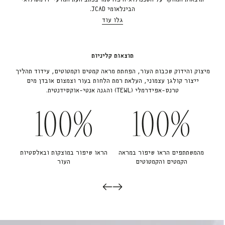
הבינלאומי JCAD.
גלו עוד
תוצאות קליניות
מיצוק והידוק שכבות העור, הפחתת מראה קמטים וקמטוטים, עידוד תהליך
ייצור קולגן עצמוני, העלאת רמת הלחות בעור וצמצום אובדן מים
טרנס-אפידרמלי (TEWL) והגנה אנטי-אוקסידנטית.
100%
100%
מהמשתתפים הראו שיפור במראה
הראו שיפור במוצקות ובאלסטיות
הקמטים והקמטוטים
העור