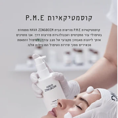
קוסמטיקאיות P.M.E
קוסמטיקאיות P.M.E מורשות מבית HAVA ZINGBOIM מתמחות
בטיפולי עור מתקדמים וטכנולוגיות פורצות דרך. אנו מזמינים
אותך ליהנות מאבחון מקצועי של מצב עורך, לטיפול והתאמת
מכשירים מתוך סדרות הטיפול המובילות שלנו.