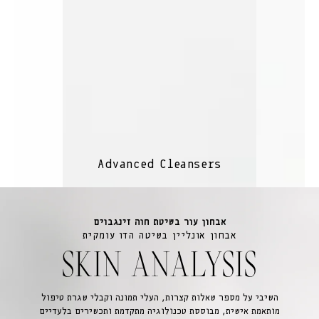
Advanced Cleansers
E
אבחון עור בשיטת חוה זינגבוים
אבחון אונליין בשיטה הדו עומקית
SKIN ANALYSIS
השיבי על מספר שאלות קצרות, העלי תמונה וקבלי שגרת טיפול
מותאמת אישית, מבוססת טכנולוגיה מתקדמת ותכשירים בלעדיים