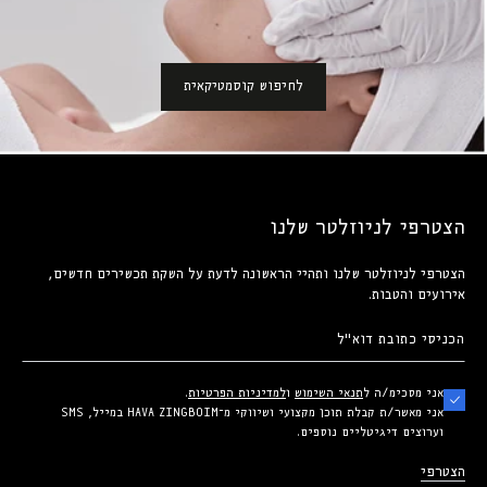
לחיפוש קוסמטיקאית
הצטרפי לניוזלטר שלנו
הצטרפי לניוזלטר שלנו ותהיי הראשונה לדעת על השקת תכשירים חדשים,
אירועים והטבות.
הכניסי
כתובת
אני מסכימ/ה ל
תנאי השימוש
ו
למדיניות הפרטיות
.
דוא"ל
אני מאשר/ת קבלת תוכן מקצועי ושיווקי מ־HAVA ZINGBOIM במייל, SMS
וערוצים דיגיטליים נוספים.
הצטרפי